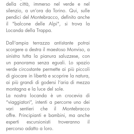
della città, immerso nel verde e nel
silenzio, a un’ora da Torino. Qui, sulle
pendici del Montebracco, definito anche
il "balcone delle Alpi", si trova la
Locanda della Trappa.
Dall’ampia terrazza antistante potrai
scorgere a destra il maestoso Monviso, a
sinistra tutta la pianura saluzzese, con
un panorama senza eguali. Lo spazio
verde circostante permette ai più piccoli
di giocare in libertà e scoprire la natura,
ai più grandi di godersi l’aria di mezza
montagna e la luce del sole.
La nostra locanda è un crocevia di
“viaggiatori”, intenti a percorre uno dei
vari sentieri che il Montebracco
offre.
Principianti e bambini, ma anche
esperti escursionisti troveranno il
percorso adatto a loro.