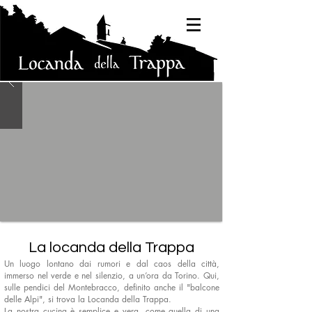
La locanda della Trappa
Un luogo lontano dai rumori e dal caos della città,
immerso nel verde e nel silenzio, a un’ora da Torino. Qui,
sulle pendici del Montebracco, definito anche il "balcone
delle Alpi", si trova la Locanda della Trappa.
La nostra cucina è semplice e vera, come quella di una