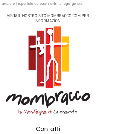
amato e frequentato da escursionisti di ogni genere.
VISITA IL NOSTRO SITO MOMBRACCO.COM PER
INFORMAZIONI
Contatti