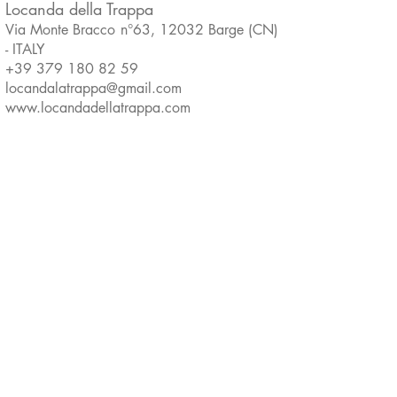
Locanda della Trappa
Via Monte Bracco n°
63, 12032
Barge (CN)
- ITALY
+39 379 180 82 59
locandalatrappa@gmail.com
www.locandadellatrappa.com